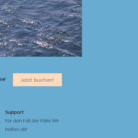
CHF
Jetzt buchen!
Support:
Für den Fall der Fälle: Wir
helfen dir!