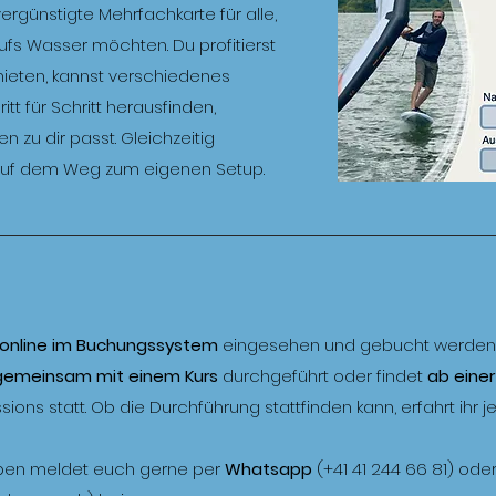
ergünstigte Mehrfachkarte für alle,
ufs Wasser möchten. Du profitierst
mieten, kannst verschiedenes
tt für Schritt herausfinden,
 zu dir passt. Gleichzeitig
 auf dem Weg zum eigenen Setup.
online im Buchungssystem
eingesehen und gebucht werden. 
gemeinsam mit einem Kurs
durchgeführt oder findet
ab einer
sions statt. Ob die Durchführung stattfinden kann, erfahrt ihr 
aben meldet euch gerne per
Whatsapp
(+41 41 244 66 81) oder