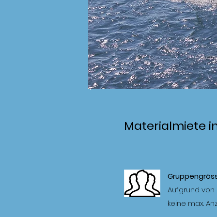
Materialmiete in
Gruppengrös
Aufgrund von 
keine max. An