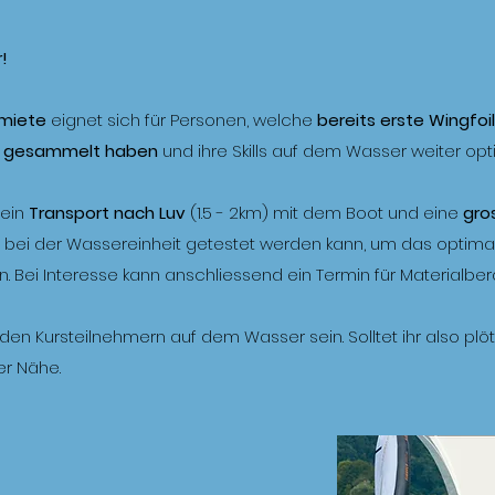
!
lmiete
eignet sich für Personen, welche
bereits erste Wingfoi
ee gesammelt haben
und ihre Skills auf dem Wasser weiter opt
 ein
Transport nach Luv
(1.5 - 2km) mit dem Boot und eine
gro
bei der Wassereinheit getestet werden kann, um das optimale
en. Bei Interesse kann anschliessend ein Termin für Material
en Kursteilnehmern auf dem Wasser sein. Solltet ihr also plöt
er Nähe.