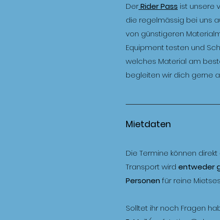
Der
Rider Pass
ist unsere v
die regelmässig bei uns a
von günstigeren Material
Equipment testen und Schri
welches Material am besten
begleiten wir dich gerne
Mietdaten
Die Termine können direkt
Transport wird
entweder 
Personen
für reine Mietses
Solltet ihr noch Fragen h