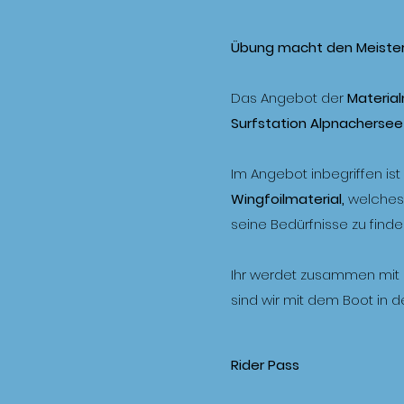
Übung macht den Meister
Das Angebot der
Materia
Surfstation Alpnachers
Im Angebot inbegriffen ist
Wingfoilmaterial,
welches 
seine Bedürfnisse zu find
Ihr werdet zusammen mit d
sind wir mit dem Boot in d
Rider Pass