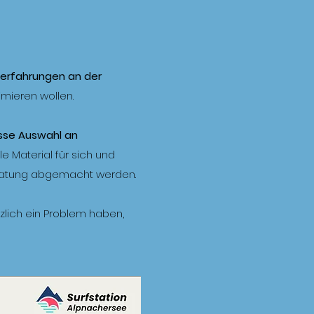
lerfahrungen an der
imieren wollen.
sse Auswahl an
 Material für sich und
beratung abgemacht werden.
zlich ein Problem haben,